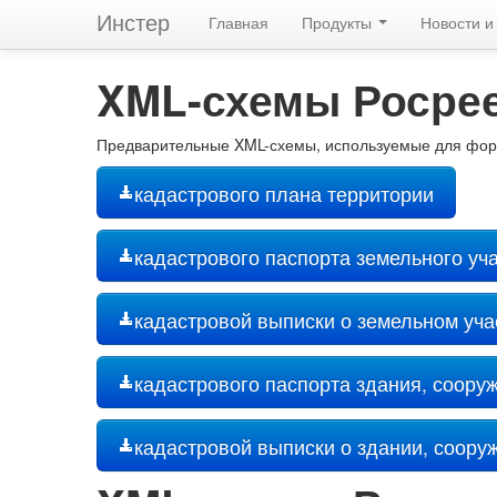
Инстер
Главная
Продукты
Новости и
XML-схемы Росрее
Предварительные XML-схемы, используемые для фор
кадастрового плана территории
кадастрового паспорта земельного уч
кадастровой выписки о земельном уча
кадастрового паспорта здания, соору
кадастровой выписки о здании, соору