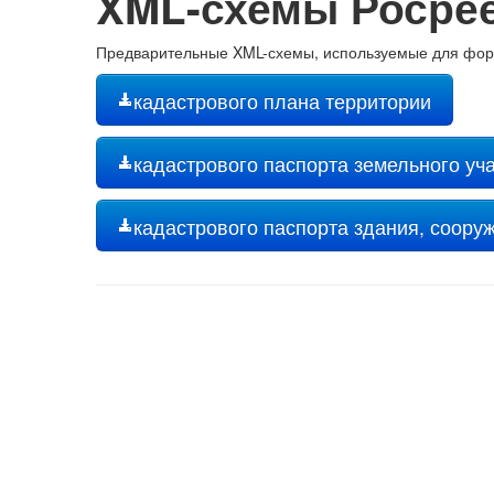
XML-схемы Росрее
Предварительные XML-схемы, используемые для фор
кадастрового плана территории
кадастрового паспорта земельного уч
кадастрового паспорта здания, соору