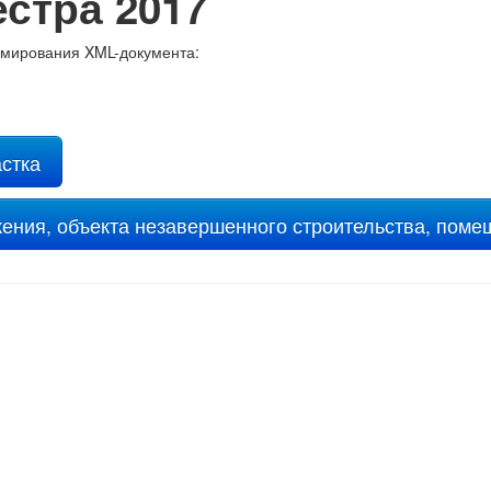
стра 2017
мирования XML-документа:
астка
жения, объекта незавершенного строительства, пом